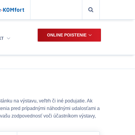
ONLINE POISTENIE
KT
tánku na výstavu, veľtrh či iné podujatie. Ak
oistenia pred prípadnými náhodnými udalosťami a
s, vašu zodpovednosť voči účastníkom výstavy,