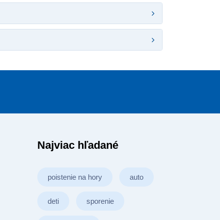
Najviac hľadané
poistenie na hory
auto
deti
sporenie