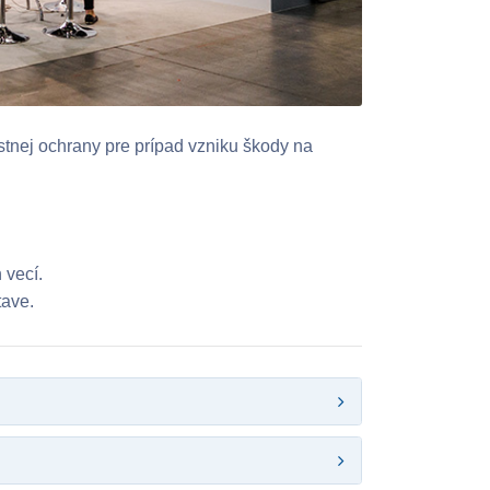
stnej ochrany pre prípad vzniku škody na
 vecí.
tave.