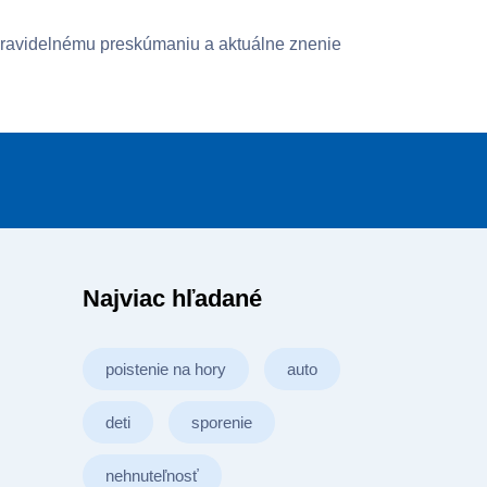
pravidelnému preskúmaniu a aktuálne znenie
Najviac hľadané
poistenie na hory
auto
deti
sporenie
nehnuteľnosť