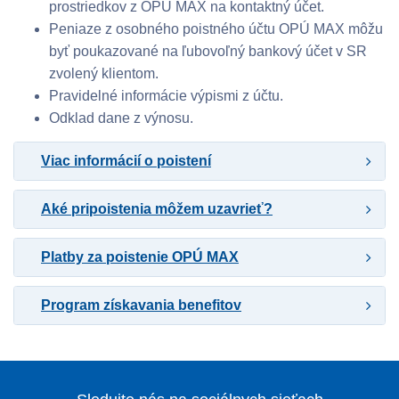
prostriedkov z OPÚ MAX na kontaktný účet.
Peniaze z osobného poistného účtu OPÚ MAX môžu
byť poukazované na ľubovoľný bankový účet v SR
zvolený klientom.
Pravidelné informácie výpismi z účtu.
Odklad dane z výnosu.
Viac informácií o poistení
Aké pripoistenia môžem uzavrieť?
Platby za poistenie OPÚ MAX
Program získavania benefitov