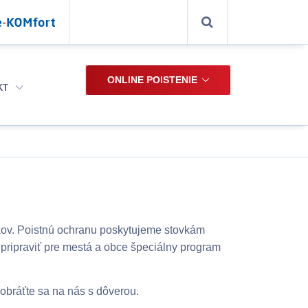
ONLINE POISTENIE
KT
kov. Poistnú ochranu poskytujeme stovkám
pripraviť pre mestá a obce špeciálny program
 obráťte sa na nás s dôverou.