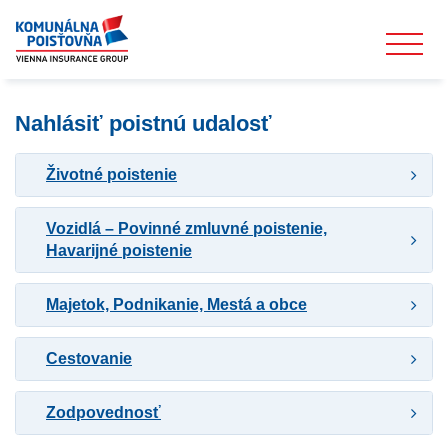
Nahlásiť poistnú udalosť
Životné poistenie
Vozidlá – Povinné zmluvné poistenie,
Havarijné poistenie
Majetok, Podnikanie, Mestá a obce
Cestovanie
Zodpovednosť