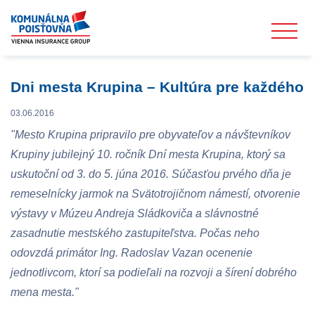
Dni mesta Krupina – Kultúra pre každého
03.06.2016
"Mesto Krupina pripravilo pre obyvateľov a návštevníkov
Krupiny jubilejný 10. ročník Dní mesta Krupina, ktorý sa
uskutoční od 3. do 5. júna 2016. Súčasťou prvého dňa je
remeselnícky jarmok na Svätotrojičnom námestí, otvorenie
výstavy v Múzeu Andreja Sládkoviča a slávnostné
zasadnutie mestského zastupiteľstva. Počas neho
odovzdá primátor Ing. Radoslav Vazan ocenenie
jednotlivcom, ktorí sa podieľali na rozvoji a šírení dobrého
mena mesta."