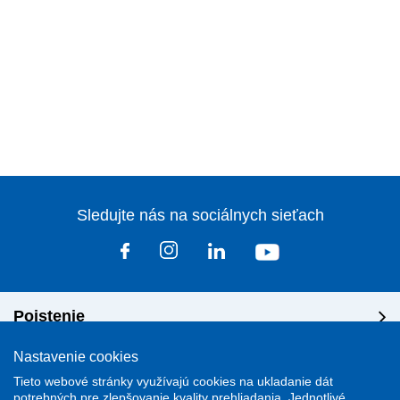
Sledujte nás na sociálnych sieťach
Poistenie
Nastavenie cookies
Riešenie škôd
Tieto webové stránky využívajú cookies na ukladanie dát
potrebných pre zlepšovanie kvality prehliadania. Jednotlivé