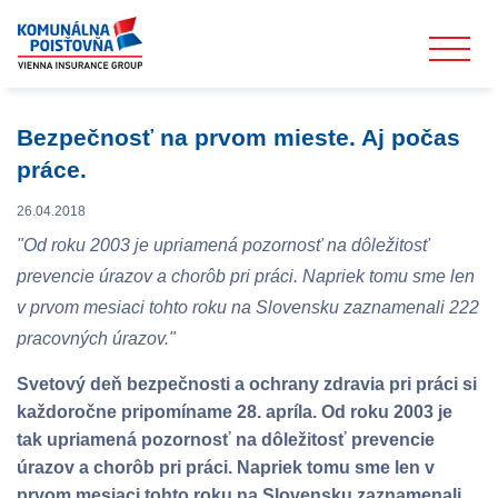
Bezpečnosť na prvom mieste. Aj počas
práce.
26.04.2018
"Od roku 2003 je upriamená pozornosť na dôležitosť
prevencie úrazov a chorôb pri práci. Napriek tomu sme len
v prvom mesiaci tohto roku na Slovensku zaznamenali 222
pracovných úrazov."
Svetový deň bezpečnosti a ochrany zdravia pri práci si
každoročne pripomíname 28. apríla. Od roku 2003 je
tak upriamená pozornosť na dôležitosť prevencie
úrazov a chorôb pri práci. Napriek tomu sme len v
prvom mesiaci tohto roku na Slovensku zaznamenali