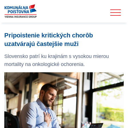
Pripoistenie kritických chorôb
uzatvárajú častejšie muži
Slovensko patrí ku krajinám s vysokou mierou
mortality na onkologické ochorenia.