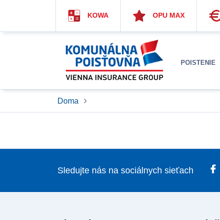
KOWA
OPU MAX
POISTENIE
Doma
Sledujte nás na sociálnych sieťach