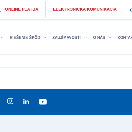
ONLINE PLATBA
ELEKTRONICKÁ KOMUNIKÁCIA
RIEŠENIE ŠKÔD
ZAUJÍMAVOSTI
O NÁS
KONTA