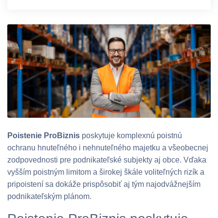
Poistenie ProBiznis
poskytuje komplexnú poistnú
ochranu hnuteľného i nehnuteľného majetku a všeobecnej
zodpovednosti pre podnikateľské subjekty aj obce. Vďaka
vyšším poistným limitom a širokej škále voliteľných rizík a
pripoistení sa dokáže prispôsobiť aj tým najodvážnejším
podnikateľským plánom.