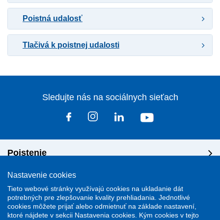
Poistná udalosť
Tlačivá k poistnej udalosti
Sledujte nás na sociálnych sieťach
Poistenie
Nastavenie cookies
Riešenie škôd
Tieto webové stránky využívajú cookies na ukladanie dát
potrebných pre zlepšovanie kvality prehliadania. Jednotlivé
cookies môžete prijať alebo odmietnuť na základe nastavení,
Dôležité odkazy
ktoré nájdete v sekcii Nastavenia cookies. Kým cookies v tejto