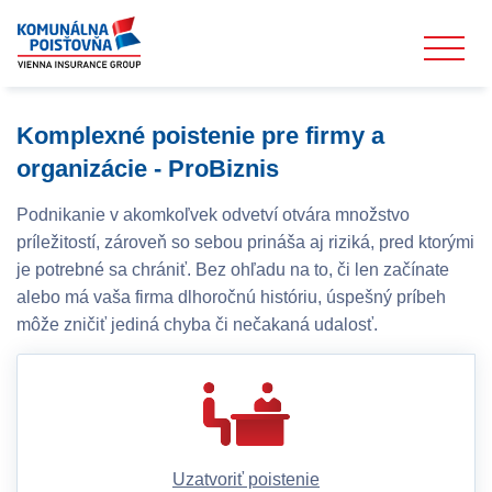
Komplexné poistenie pre firmy a
organizácie - ProBiznis
Podnikanie v akomkoľvek odvetví otvára množstvo
príležitostí, zároveň so sebou prináša aj riziká, pred ktorými
je potrebné sa chrániť. Bez ohľadu na to, či len začínate
alebo má vaša firma dlhoročnú históriu, úspešný príbeh
môže zničiť jediná chyba či nečakaná udalosť.
Uzatvoriť poistenie