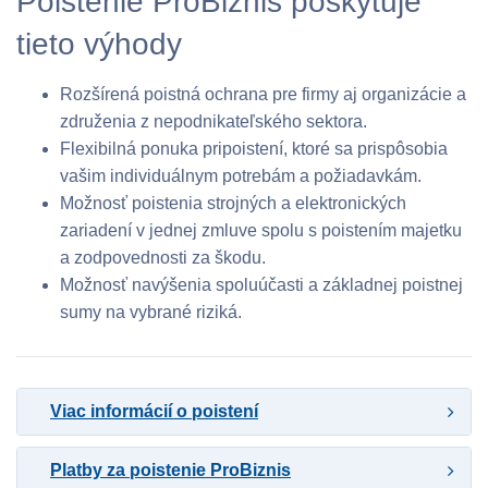
Poistenie ProBiznis poskytuje
tieto výhody
Rozšírená poistná ochrana pre firmy aj organizácie a
združenia z nepodnikateľského sektora.
Flexibilná ponuka pripoistení, ktoré sa prispôsobia
vašim individuálnym potrebám a požiadavkám.
Možnosť poistenia strojných a elektronických
zariadení v jednej zmluve spolu s poistením majetku
a zodpovednosti za škodu.
Možnosť navýšenia spoluúčasti a základnej poistnej
sumy na vybrané riziká.
Viac informácií o poistení
Platby za poistenie ProBiznis