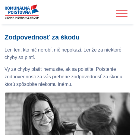
Zodpovednosť za škodu
Len ten, kto nič nerobí, nič nepokazí. Lenže za niektoré
chyby sa platí.
Vy za chyby platiť nemusíte, ak sa poistíte. Poistenie
zodpovednosti za vás preberie zodpovednosť za škodu,
ktorú spôsobíte niekomu inému.