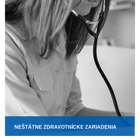
NEŠTÁTNE ZDRAVOTNÍCKE ZARIADENIA