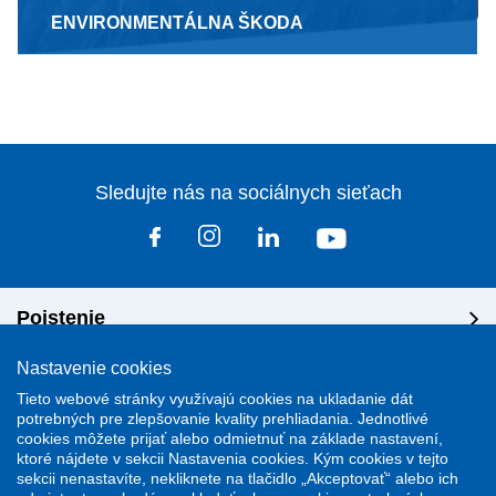
ENVIRONMENTÁLNA ŠKODA
Sledujte nás na sociálnych sieťach
Poistenie
Nastavenie cookies
Riešenie škôd
Tieto webové stránky využívajú cookies na ukladanie dát
potrebných pre zlepšovanie kvality prehliadania. Jednotlivé
cookies môžete prijať alebo odmietnuť na základe nastavení,
Dôležité odkazy
ktoré nájdete v sekcii Nastavenia cookies. Kým cookies v tejto
sekcii nenastavíte, nekliknete na tlačidlo „Akceptovať“ alebo ich