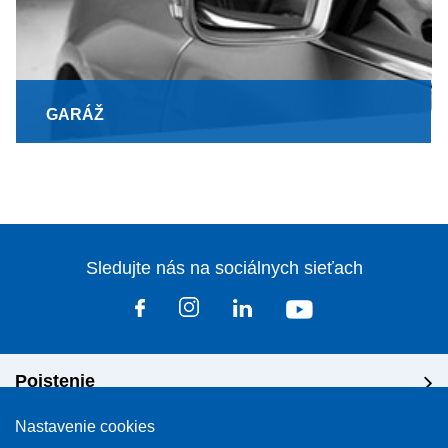
GARÁŽ
Sledujte nás na sociálnych sieťach
Poistenie
Nastavenie cookies
Riešenie škôd