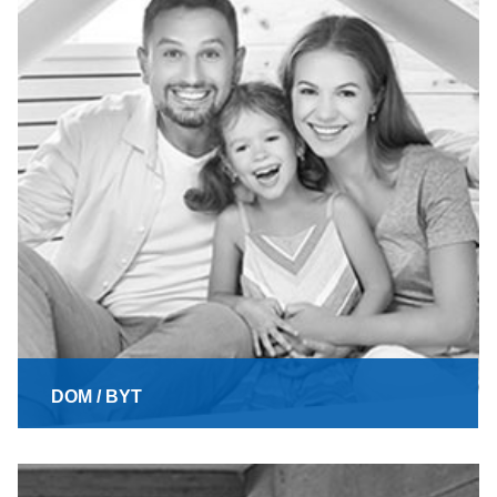
DOM / BYT