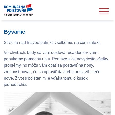
Bývanie
Strecha nad hlavou patrí ku všetkému, na čom záleží.
Vo chvíľach, kedy sa vám doslova rúca domov, vám
ponúkame pomocnú ruku. Peniaze síce nevyriešia všetky
problémy, no môžu vám opäť sa postaviť na nohy,
zrekonštruovať, čo sa opraviť dá alebo postaviť niečo
nové. Život s poistením je vďaka tomu o kúsok
jednoduchší.