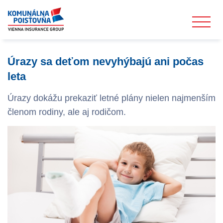
Úrazy sa deťom nevyhýbajú ani počas
leta
Úrazy dokážu prekaziť letné plány nielen najmenším
členom rodiny, ale aj rodičom.