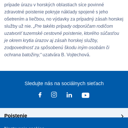
prípade úrazu v horských oblastiach síce povinné
zdravotné poistenie pokryje náklady spojené s jeho
ošetrením a liečbou, no výdavky za prípadný zásah horskej
služby už nie.
„Pre takéto prípady odporúčam rodičom
uzatvoriť tuzemské cestovné poistenie, ktorého súčasťou
je okrem krytia úrazov aj zásah horskej služby,
zodpovednosť za spôsobenú škodu iným osobám či
ochrana batožiny,“
uzatvára B. Vojtechová.
Sledujte nás na sociálnych sieťach
Poistenie