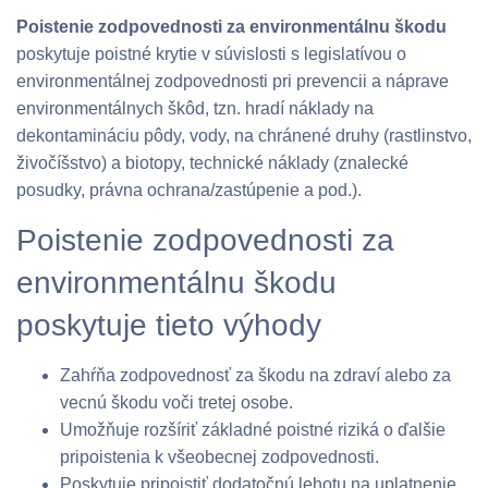
Poistenie zodpovednosti za environmentálnu škodu
poskytuje poistné krytie v súvislosti s legislatívou o
environmentálnej zodpovednosti pri prevencii a náprave
environmentálnych škôd, tzn. hradí náklady na
dekontamináciu pôdy, vody, na chránené druhy (rastlinstvo,
živočíšstvo) a biotopy, technické náklady (znalecké
posudky, právna ochrana/zastúpenie a pod.).
Poistenie zodpovednosti za
environmentálnu škodu
poskytuje tieto výhody
Zahŕňa zodpovednosť za škodu na zdraví alebo za
vecnú škodu voči tretej osobe.
Umožňuje rozšíriť základné poistné riziká o ďalšie
pripoistenia k všeobecnej zodpovednosti.
Poskytuje pripoistiť dodatočnú lehotu na uplatnenie