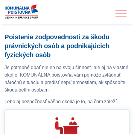
Poistenie zodpovednosti za škodu
právnických osôb a podnikajúcich
fyzických osôb
Je potrebné dbať nielen na svoju činnosť, ale aj na vlastné
okolie. KOMUNÁLNA poisťovňa vám pomôže zvládnuť
náročnú situáciu a predísť nepríjemnostiam, ak spôsobíte
škodu tretím osobám.
Lebo aj bezpečnosť vášho okolia je to, na čom záleží.