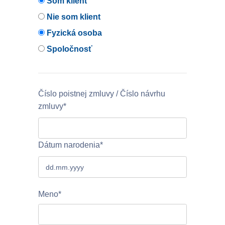
Som klient
Nie som klient
Fyzická osoba
Spoločnosť
Číslo poistnej zmluvy / Číslo návrhu
zmluvy*
Dátum narodenia*
Meno*