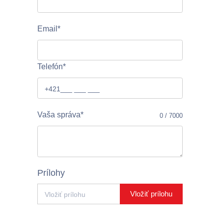
Email*
Telefón*
Vaša správa*
0 / 7000
Prílohy
Vložiť prílohu