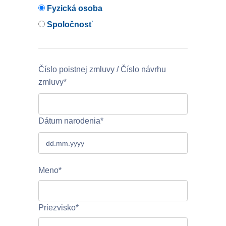
Fyzická osoba
Spoločnosť
Číslo poistnej zmluvy / Číslo návrhu
zmluvy*
Dátum narodenia*
Meno*
Priezvisko*