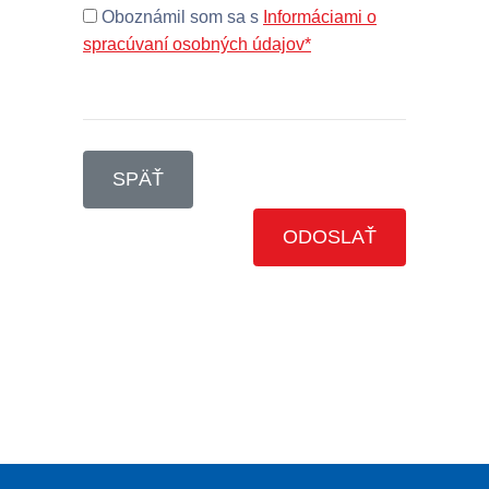
Oboznámil som sa s
Informáciami o
spracúvaní osobných údajov*
SPÄŤ