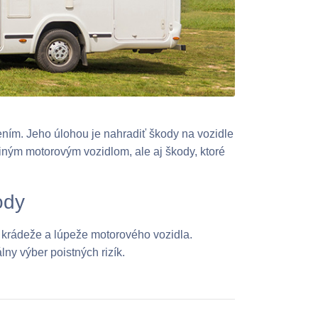
ím. Jeho úlohou je nahradiť škody na vozidle
ným motorovým vozidlom, ale aj škody, ktoré
ody
, krádeže a lúpeže motorového vozidla.
ny výber poistných rizík.