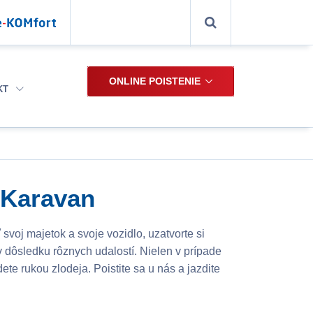
ONLINE POISTENIE
KT
 Karavan
voj majetok a svoje vozidlo, uzatvorte si
dôsledku rôznych udalostí. Nielen v prípade
ete rukou zlodeja. Poistite sa u nás a jazdite