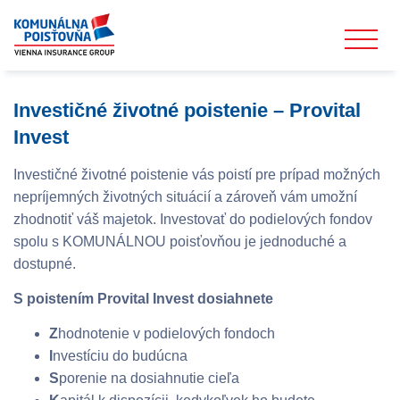
Investičné životné poistenie – Provital
Invest
Investičné životné poistenie vás poistí pre prípad možných
nepríjemných životných situácií a zároveň vám umožní
zhodnotiť váš majetok. Investovať do podielových fondov
spolu s KOMUNÁLNOU poisťovňou je jednoduché a
dostupné.
S poistením Provital Invest dosiahnete
Z
hodnotenie v podielových fondoch
I
nvestíciu do budúcna
S
porenie na dosiahnutie cieľa