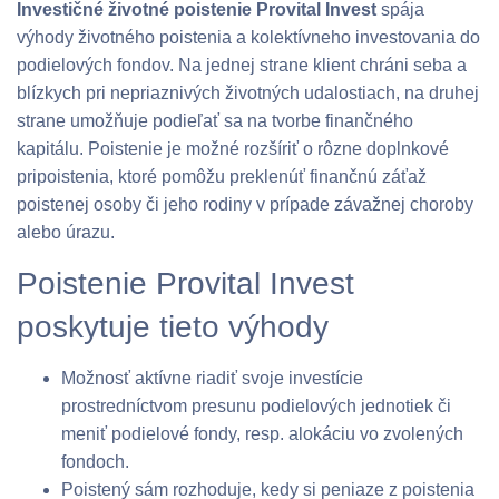
Investičné životné poistenie Provital Invest
spája
výhody životného poistenia a kolektívneho investovania do
podielových fondov. Na jednej strane klient chráni seba a
blízkych pri nepriaznivých životných udalostiach, na druhej
strane umožňuje podieľať sa na tvorbe finančného
kapitálu. Poistenie je možné rozšíriť o rôzne doplnkové
pripoistenia, ktoré pomôžu preklenúť finančnú záťaž
poistenej osoby či jeho rodiny v prípade závažnej choroby
alebo úrazu.
Poistenie Provital Invest
poskytuje tieto výhody
Možnosť aktívne riadiť svoje investície
prostredníctvom presunu podielových jednotiek či
meniť podielové fondy, resp. alokáciu vo zvolených
fondoch.
Poistený sám rozhoduje, kedy si peniaze z poistenia