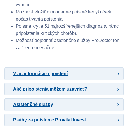
vyberie.
Možnosť vložiť mimoriadne poistné kedykoľvek
počas trvania poistenia.
Poistné krytie 51 najrozšírenejších diagnóz (v rámci
pripoistenia kritických chorôb).
Možnosť dojednať asistenčné služby ProDoctor len
za 1 euro mesačne.
Viac informácií o poistení
Aké pripoistenia môžem uzavrieť?
Asistenčné služby
Platby za poistenie Provital Invest