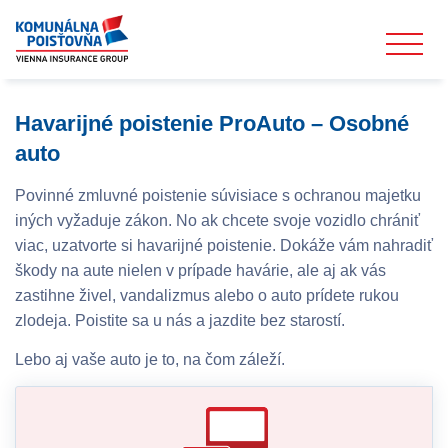
Havarijné poistenie ProAuto – Osobné
auto
Povinné zmluvné poistenie súvisiace s ochranou majetku
iných vyžaduje zákon. No ak chcete svoje vozidlo chrániť
viac, uzatvorte si havarijné poistenie. Dokáže vám nahradiť
škody na aute nielen v prípade havárie, ale aj ak vás
zastihne živel, vandalizmus alebo o auto prídete rukou
zlodeja. Poistite sa u nás a jazdite bez starostí.
Lebo aj vaše auto je to, na čom záleží.