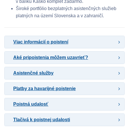
v balíku Kasko komplet zadarmo.
Široké portfólio bezplatných asistenčných služieb
platných na území Slovenska a v zahraničí.
Viac informácií o poistení
Aké pripoistenia môžem uzavrieť?
Asistenčné služby
Platby za havarijné poistenie
Poistná udalosť
Tlačivá k poistnej udalosti