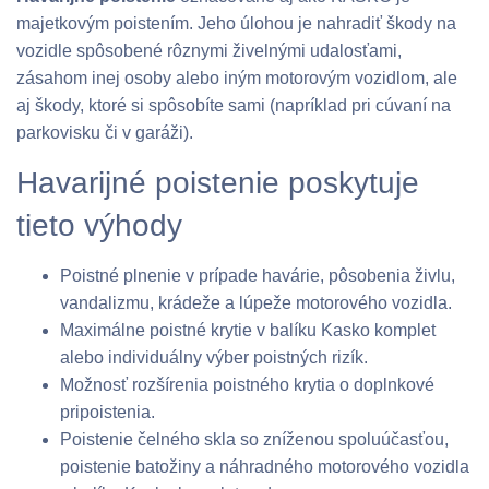
majetkovým poistením. Jeho úlohou je nahradiť škody na
vozidle spôsobené rôznymi živelnými udalosťami,
zásahom inej osoby alebo iným motorovým vozidlom, ale
aj škody, ktoré si spôsobíte sami (napríklad pri cúvaní na
parkovisku či v garáži).
Havarijné poistenie poskytuje
tieto výhody
Poistné plnenie v prípade havárie, pôsobenia živlu,
vandalizmu, krádeže a lúpeže motorového vozidla.
Maximálne poistné krytie v balíku Kasko komplet
alebo individuálny výber poistných rizík.
Možnosť rozšírenia poistného krytia o doplnkové
pripoistenia.
Poistenie čelného skla so zníženou spoluúčasťou,
poistenie batožiny a náhradného motorového vozidla