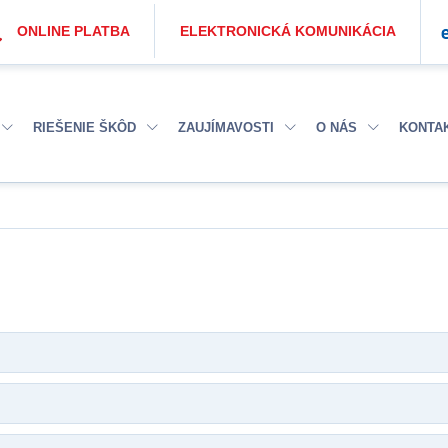
ONLINE PLATBA
ELEKTRONICKÁ KOMUNIKÁCIA
RIEŠENIE ŠKÔD
ZAUJÍMAVOSTI
O NÁS
KONTA