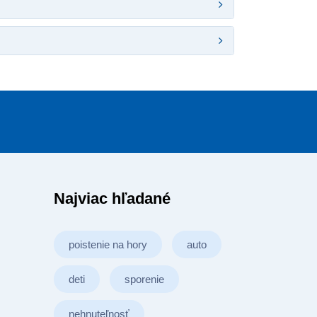
Najviac hľadané
poistenie na hory
auto
deti
sporenie
nehnuteľnosť