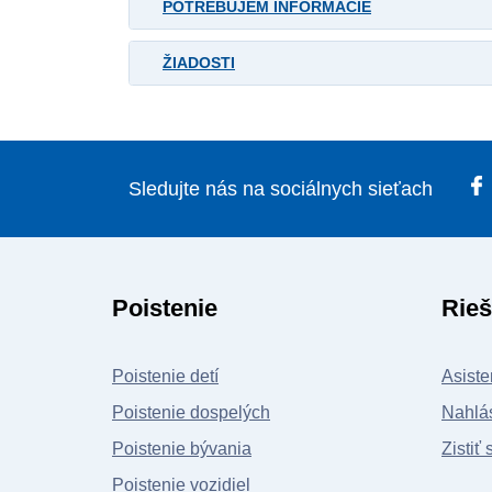
POTREBUJEM INFORMÁCIE
ŽIADOSTI
Sledujte nás na sociálnych sieťach
Poistenie
Rieš
Poistenie detí
Asiste
Poistenie dospelých
Nahlás
Poistenie bývania
Zistiť 
Poistenie vozidiel