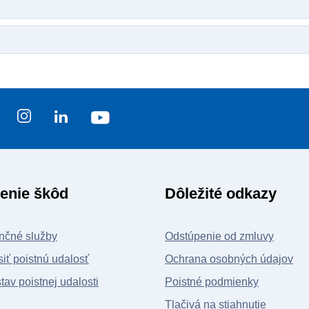
enie škôd
Dôležité odkazy
nčné služby
Odstúpenie od zmluvy
iť poistnú udalosť
Ochrana osobných údajov
stav poistnej udalosti
Poistné podmienky
Tlačivá na stiahnutie