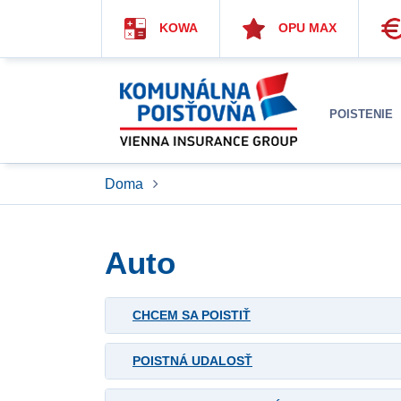
KOWA
OPU MAX
POISTENIE
Doma
Auto
CHCEM SA POISTIŤ
POISTNÁ UDALOSŤ