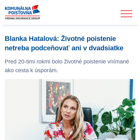
Blanka Hatalová: Životné poistenie
netreba podceňovať ani v dvadsiatke
Pred 20-timi rokmi bolo životné poistenie vnímané
ako cesta k úsporám.