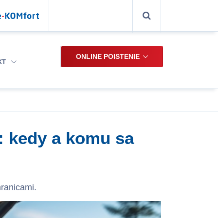
ONLINE POISTENIE
KT
: kedy a komu sa
hranicami.