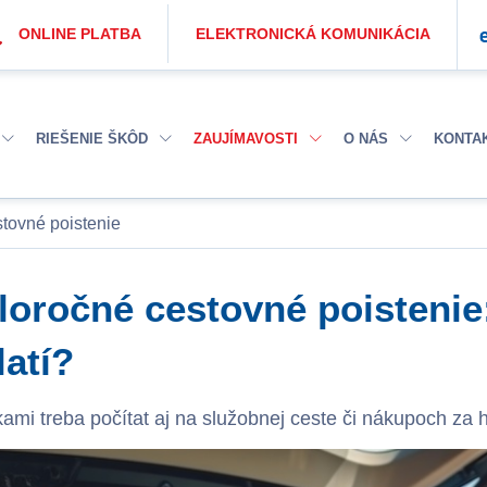
ONLINE PLATBA
ELEKTRONICKÁ KOMUNIKÁCIA
RIEŠENIE ŠKÔD
ZAUJÍMAVOSTI
O NÁS
KONTA
tovné poistenie
loročné cestovné poistenie
latí?
ikami treba počítat aj na služobnej ceste či nákupoch za 