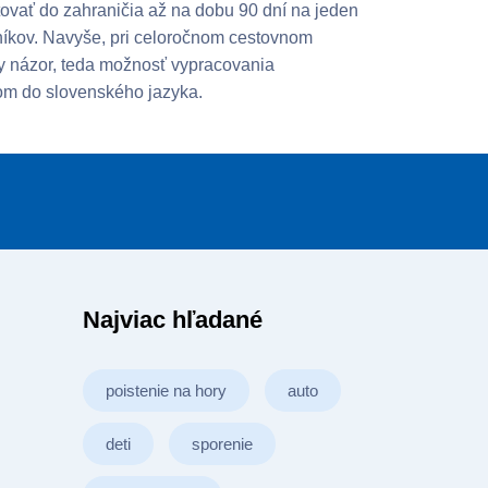
vať do zahraničia až na dobu 90 dní na jeden
šníkov. Navyše, pri celoročnom cestovnom
sky názor, teda možnosť vypracovania
om do slovenského jazyka.
Najviac hľadané
poistenie na hory
auto
deti
sporenie