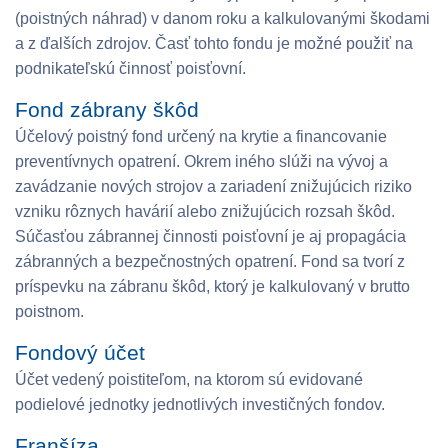
(poistných náhrad) v danom roku a kalkulovanými škodami
a z ďalších zdrojov. Časť tohto fondu je možné použiť na
podnikateľskú činnosť poisťovní.
Fond zábrany škôd
Účelový poistný fond určený na krytie a financovanie
preventívnych opatrení. Okrem iného slúži na vývoj a
zavádzanie nových strojov a zariadení znižujúcich riziko
vzniku rôznych havárií alebo znižujúcich rozsah škôd.
Súčasťou zábrannej činnosti poisťovní je aj propagácia
zábranných a bezpečnostných opatrení. Fond sa tvorí z
príspevku na zábranu škôd, ktorý je kalkulovaný v brutto
poistnom.
Fondový účet
Účet vedený poistiteľom, na ktorom sú evidované
podielové jednotky jednotlivých investičných fondov.
Franšíza