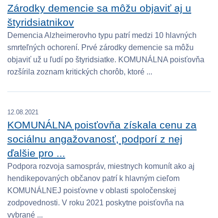
Zárodky demencie sa môžu objaviť aj u
štyridsiatnikov
Demencia Alzheimerovho typu patrí medzi 10 hlavných
smrteľných ochorení. Prvé zárodky demencie sa môžu
objaviť už u ľudí po štyridsiatke. KOMUNÁLNA poisťovňa
rozšírila zoznam kritických chorôb, ktoré ...
12.08.2021
KOMUNÁLNA poisťovňa získala cenu za
sociálnu angažovanosť, podporí z nej
ďalšie pro ...
Podpora rozvoja samospráv, miestnych komunít ako aj
hendikepovaných občanov patrí k hlavným cieľom
KOMUNÁLNEJ poisťovne v oblasti spoločenskej
zodpovednosti. V roku 2021 poskytne poisťovňa na
vybrané ...