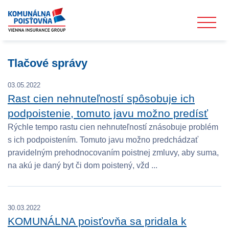
Tlačové správy
03.05.2022
Rast cien nehnuteľností spôsobuje ich
podpoistenie, tomuto javu možno predísť
Rýchle tempo rastu cien nehnuteľností znásobuje problém
s ich podpoistením. Tomuto javu možno predchádzať
pravidelným prehodnocovaním poistnej zmluvy, aby suma,
na akú je daný byt či dom poistený, vžd ...
30.03.2022
KOMUNÁLNA poisťovňa sa pridala k