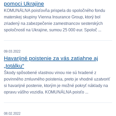
pomoci Ukrajine
KOMUNÁLNA poisťovňa prispela do spoločného fondu
materskej skupiny Vienna Insurance Group, ktorý bol
zriadený na zabezpečenie zamestnancov sesterských
spoločností na Ukrajine, sumou 25 000 eur. Spoloč ...
09.03.2022
Havarijné poistenie za vás zatiahne aj
„totálku“
Škody spôsobené vlastnou vinou nie sú hradené z
povinného zmluvného poistenia, preto je vhodné uzatvoriť
si havarijné postenie, ktorým je možné pokryť náklady na
opravu vášho vozidla. KOMUNÁLNA poisťo ...
08.02.2022