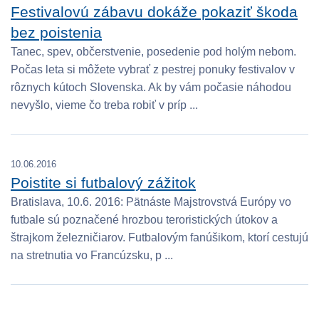
Festivalovú zábavu dokáže pokaziť škoda
bez poistenia
Tanec, spev, občerstvenie, posedenie pod holým nebom.
Počas leta si môžete vybrať z pestrej ponuky festivalov v
rôznych kútoch Slovenska. Ak by vám počasie náhodou
nevyšlo, vieme čo treba robiť v príp ...
10.06.2016
Poistite si futbalový zážitok
Bratislava, 10.6. 2016: Pätnáste Majstrovstvá Európy vo
futbale sú poznačené hrozbou teroristických útokov a
štrajkom železničiarov. Futbalovým fanúšikom, ktorí cestujú
na stretnutia vo Francúzsku, p ...