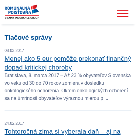
Tlačové správy
08.03.2017
Menej ako 5 eur pomôže prekonať finančný
dopad kritickej choroby
Bratislava, 8. marca 2017 – Až 23 % obyvateľov Slovenska
vo veku od 30 do 70 rokov zomiera v dôsledku
onkologického ochorenia. Okrem onkologických ochorení
sa na úmrtnosti obyvateľov výraznou mierou p ...
24.02.2017
Tohtoročná zima si vyberala daň – aj na