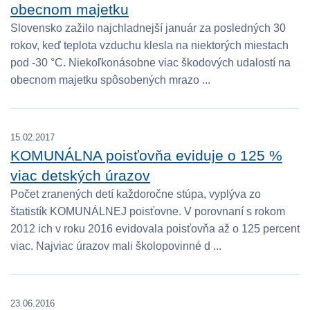
obecnom majetku
Slovensko zažilo najchladnejší január za posledných 30
rokov, keď teplota vzduchu klesla na niektorých miestach
pod -30 °C. Niekoľkonásobne viac škodových udalostí na
obecnom majetku spôsobených mrazo ...
15.02.2017
KOMUNÁLNA poisťovňa eviduje o 125 %
viac detských úrazov
Počet zranených detí každoročne stúpa, vyplýva zo
štatistík KOMUNÁLNEJ poisťovne. V porovnaní s rokom
2012 ich v roku 2016 evidovala poisťovňa až o 125 percent
viac. Najviac úrazov mali školopovinné d ...
23.06.2016