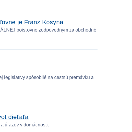
ovne je Franz Kosyna
UNÁLNEJ poisťovne zodpovedným za obchodné
j legislatívy spôsobilé na cestnú premávku a
ot dieťaťa
a úrazov v domácnosti.