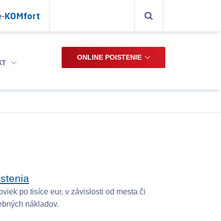
ONLINE POISTENIE
KT
stenia
k po tisíce eur, v závislosti od mesta či
rebných nákladov.